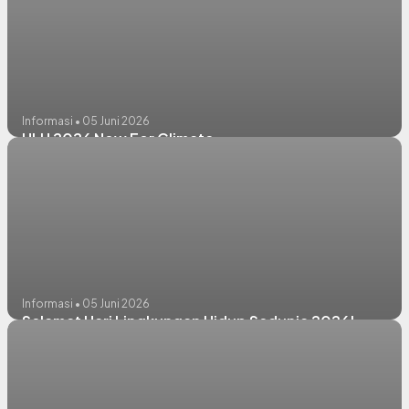
Informasi • 05 Juni 2026
HLH 2026 Now For Climate
Informasi • 05 Juni 2026
Selamat Hari Lingkungan Hidup Sedunia 2026!