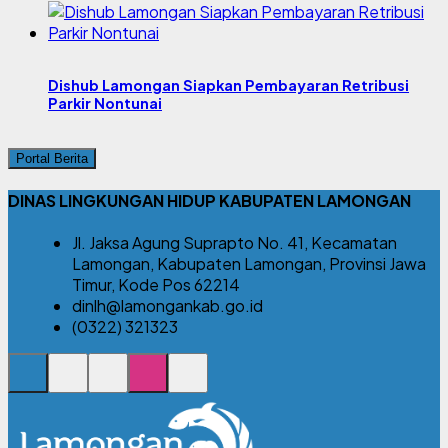
Dishub Lamongan Siapkan Pembayaran Retribusi
Parkir Nontunai
Portal Berita
DINAS LINGKUNGAN HIDUP KABUPATEN LAMONGAN
Jl. Jaksa Agung Suprapto No. 41, Kecamatan
Lamongan, Kabupaten Lamongan, Provinsi Jawa
Timur, Kode Pos 62214
dinlh@lamongankab.go.id
(0322) 321323