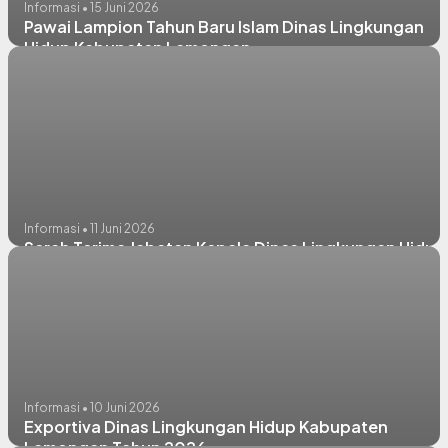
Informasi • 15 Juni 2026
Pawai Lampion Tahun Baru Islam Dinas Lingkungan
Hidup Kabupaten Lamongan
Informasi • 11 Juni 2026
Serah Terima Jabatan Kepala Dinas Lingkungan Hidup
Informasi • 10 Juni 2026
Exportiva Dinas Lingkungan Hidup Kabupaten
Lamongan Tahun 2026