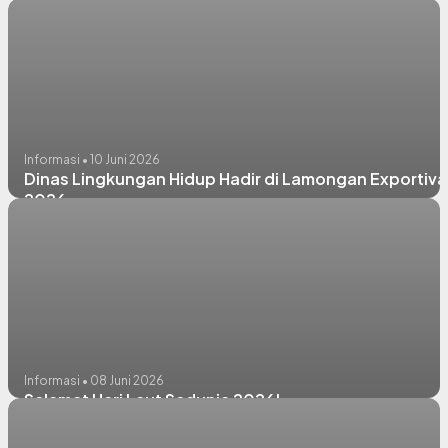
Informasi • 10 Juni 2026
Dinas Lingkungan Hidup Hadir di Lamongan Exportiva
2026
Informasi • 08 Juni 2026
Selamat Hari Laut Sedunia 2026!