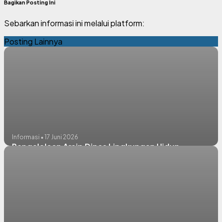
Bagikan Posting Ini
Sebarkan informasi ini melalui platform:
Posting Lainnya
Informasi • 17 Juni 2026
Pengelolaan Arsip Dinas Lingkungan Hidup