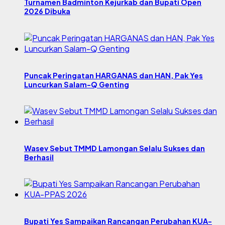
Turnamen Badminton Kejurkab dan Bupati Open
2026 Dibuka
Puncak Peringatan HARGANAS dan HAN, Pak Yes
Luncurkan Salam-Q Genting
Wasev Sebut TMMD Lamongan Selalu Sukses dan
Berhasil
Bupati Yes Sampaikan Rancangan Perubahan KUA-