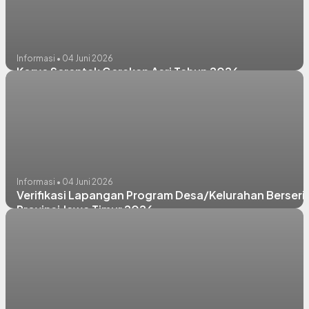
Informasi • 04 Juni 2026
Korve Serentak Gerakan Asri Tahun 2026
Informasi • 04 Juni 2026
Verifikasi Lapangan Program Desa/Kelurahan Berseri
Provinsi Jawa Timur 2026